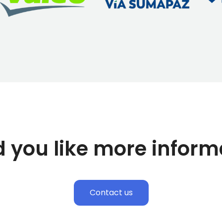
 you like more inform
Contact us