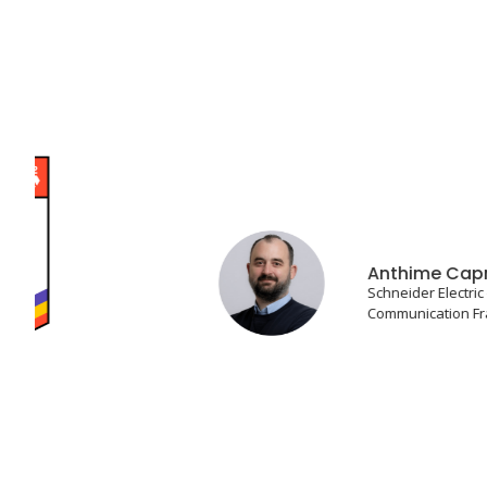
Anthime Caprioli
Schneider Electric – Director of
Communication France