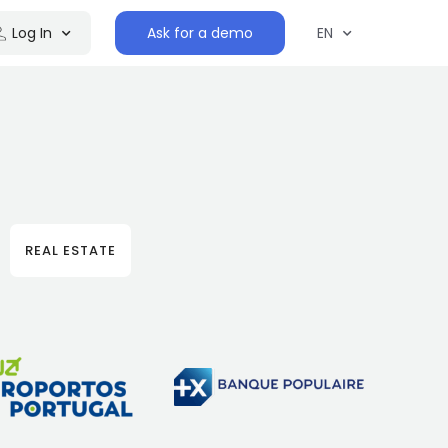
Log In
Ask for a demo
EN
REAL ESTATE