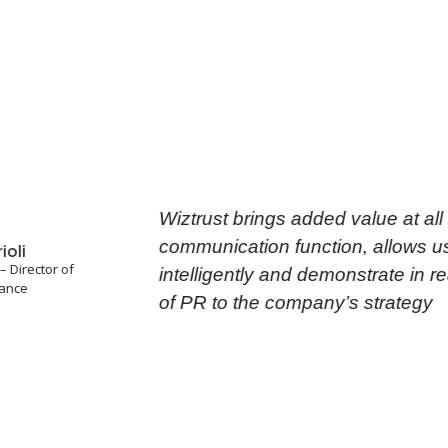
Wiztrust brings added value at all levels of the
communication function, allows us to manage d
intelligently and demonstrate in real time the con
of PR to the company’s strategy