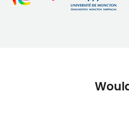
Would