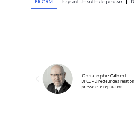
PR CRM
Logiciel de salle de presse
D
Christophe Gilbert
BPCE – Directeur des relatio
presse et e-reputation