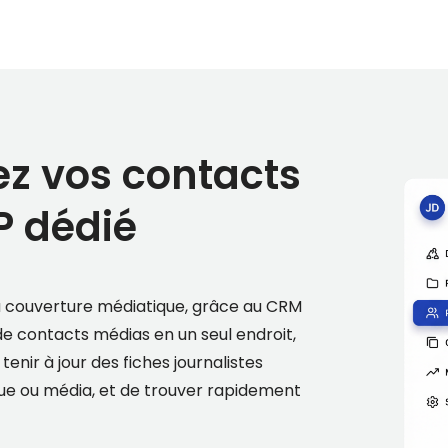
ez vos contacts
P dédié
la couverture médiatique, grâce au CRM
de contacts médias en un seul endroit,
ir à jour des fiches journalistes
que ou média, et de trouver rapidement