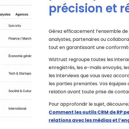
précision et r
Gérez efficacement l’ensemble de vo
analystes, partenaires ou collaborat
tout en garantissant une conformit
Wiztrust regroupe toutes les interac
enregistrés, les e-mails envoyés, l
les interviews que vous avez accor
les parties prenantes. Vos équipes d
relation avant toute prise de conta
Pour approfondir le sujet, découvrez
Comment les outils CRM de RP pe
relations avec les médias et l’