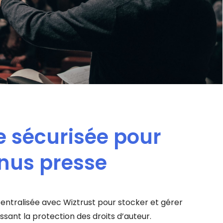
e sécurisée pour
nus presse
entralisée avec Wiztrust pour stocker et gérer
issant la protection des droits d’auteur.