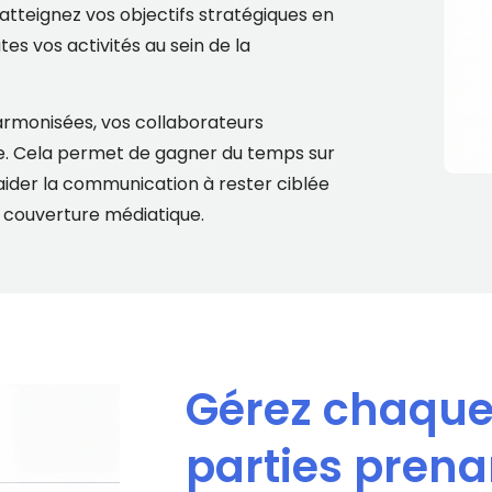
tteignez vos objectifs stratégiques en
es vos activités au sein de la
rmonisées, vos collaborateurs
ble. Cela permet de gagner du temps sur
d’aider la communication à rester ciblée
a couverture médiatique.
Gérez chaque 
parties pren