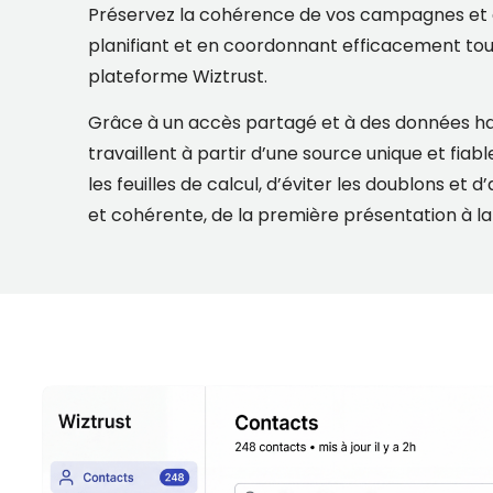
Préservez la cohérence de vos campagnes et a
planifiant et en coordonnant efficacement tout
plateforme Wiztrust.
Grâce à un accès partagé et à des données ha
travaillent à partir d’une source unique et fia
les feuilles de calcul, d’éviter les doublons et 
et cohérente, de la première présentation à l