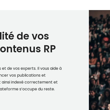
lité de vos
contenus RP
et de vos experts. Il vous aide à
ncer vos publications et
t ainsi indexé correctement et
plateforme s’occupe du reste.