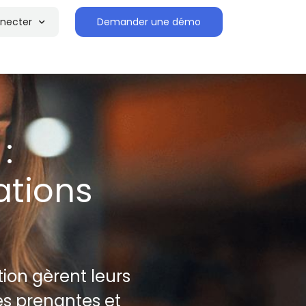
necter
Demander une démo
:
ations
ion gèrent leurs
es prenantes et