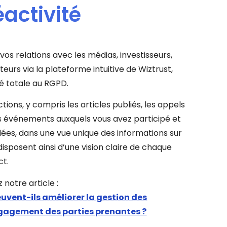
éactivité
s relations avec les médias, investisseurs,
eurs via la plateforme intuitive de Wiztrust,
é totale au RGPD.
tions, y compris les articles publiés, les appels
es événements auxquels vous avez participé et
dées, dans une vue unique des informations sur
isposent ainsi d’une vision claire de chaque
ct.
 notre article :
uvent-ils améliorer la gestion des
engagement des parties prenantes ?