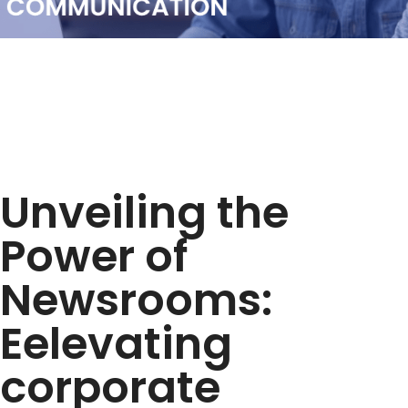
Unveiling the
Power of
Newsrooms:
Eelevating
corporate