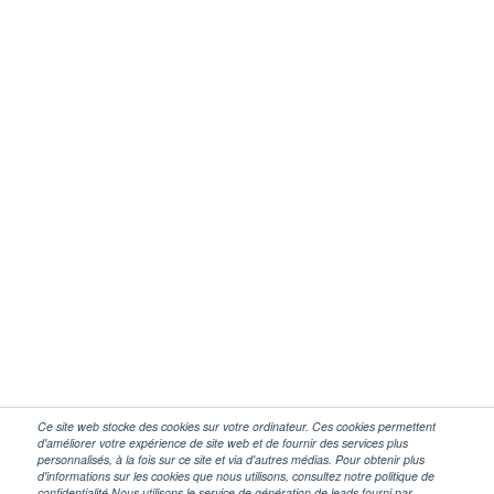
Ce site web stocke des cookies sur votre ordinateur. Ces cookies permettent
d'améliorer votre expérience de site web et de fournir des services plus
personnalisés, à la fois sur ce site et via d'autres médias. Pour obtenir plus
d'informations sur les cookies que nous utilisons, consultez notre politique de
confidentialité.Nous utilisons le service de génération de leads fourni par