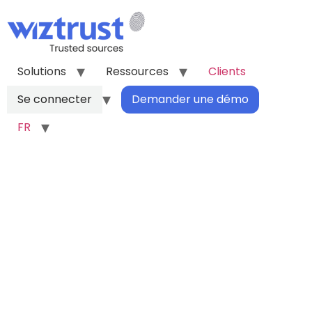
Solutions
Ressources
Clients
Se connecter
Demander une démo
FR